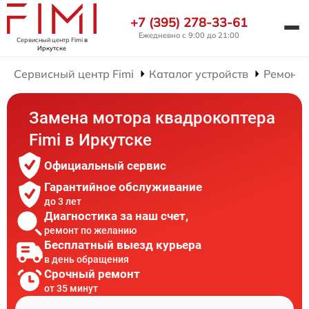
+7 (395) 278-33-61
Ежедневно с 9:00 до 21:00
Сервисный центр Fimi
в
Иркутске
Сервисный центр Fimi
Каталог устройств
Ремонт 
Замена мотора квадрокоптера
Fimi в Иркутске
Официальный сервис
Гарантийное обслуживание
до 3 лет
Диагностика за наш счет,
ремонт по желанию
Бесплатный выезд курьера
в день обращения
Срочный ремонт
от 35 минут