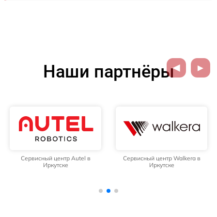
Наши партнёры
Сервисный центр Autel в
Сервисный центр Walkera в
Иркутске
Иркутске